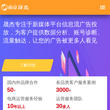
信息流广告投放平台
晟杰专注于新媒体平台信息流广告投
放，为客户提供数据分析、账号诊断、
流量触达，让您的广告被更多人看见
了解详情
国内外品牌合作
各品类客户服务案例
50
3000
+
+
电商运营服务经验
运营服务团队
10
30
年以上
多人